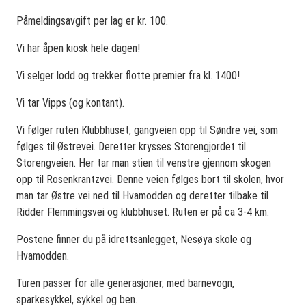
Påmeldingsavgift per lag er kr. 100.
Vi har åpen kiosk hele dagen!
Vi selger lodd og trekker flotte premier fra kl. 1400!
Vi tar Vipps (og kontant).
Vi følger ruten Klubbhuset, gangveien opp til Søndre vei, som
følges til Østrevei. Deretter krysses Storengjordet til
Storengveien. Her tar man stien til venstre gjennom skogen
opp til Rosenkrantzvei. Denne veien følges bort til skolen, hvor
man tar Østre vei ned til Hvamodden og deretter tilbake til
Ridder Flemmingsvei og klubbhuset. Ruten er på ca 3-4 km.
Postene finner du på idrettsanlegget, Nesøya skole og
Hvamodden.
Turen passer for alle generasjoner, med barnevogn,
sparkesykkel, sykkel og ben.