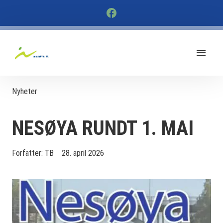
Nyheter
NESØYA RUNDT 1. MAI
Forfatter:
TB
28. april 2026