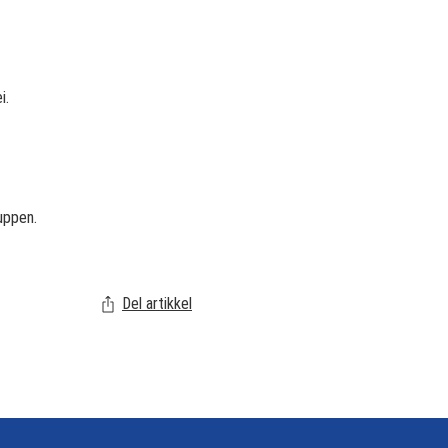
i.
ruppen.
Del artikkel