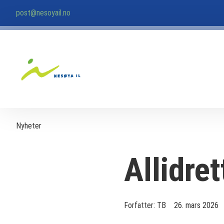
post@nesoyail.no
Nyheter
Allidret
Forfatter:
TB
26. mars 2026