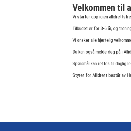
Velkommen til al
Vi starter opp igjen allidrettstre
Tilbudet er for 3-6 år, og treni
Vi ønsker alle hjertelig velkomm
Du kan også melde deg på i All
Spørsmål kan rettes til daglig l
Styret for Allidrett består av 