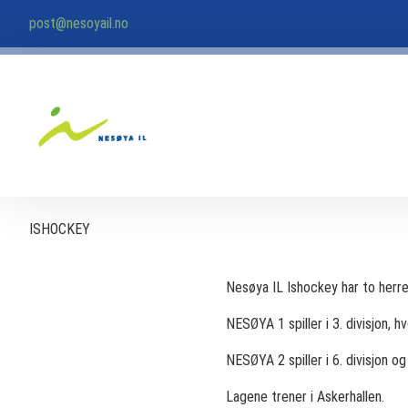
post@nesoyail.no
ISHOCKEY
Nesøya IL Ishockey har to herrela
NESØYA 1 spiller i 3. divisjon
NESØYA 2 spiller i 6. divisjon og
Lagene trener i Askerhallen.