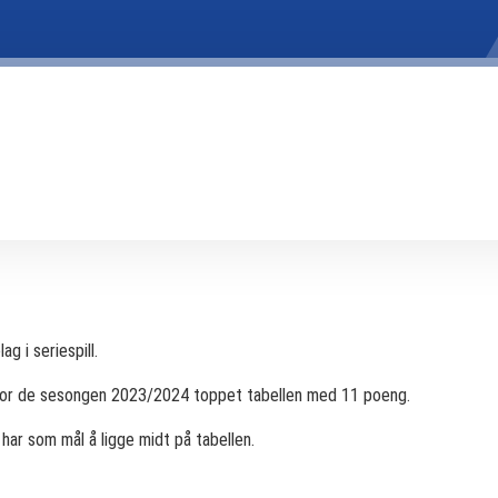
g i seriespill.
, hvor de sesongen 2023/2024 toppet tabellen med 11 poeng.
 har som mål å ligge midt på tabellen.